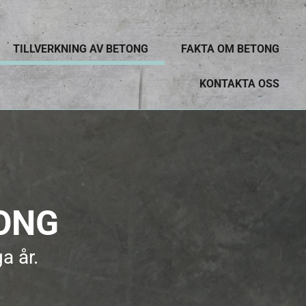
TILLVERKNING AV BETONG
FAKTA OM BETONG
KONTAKTA OSS
TONG
a år.