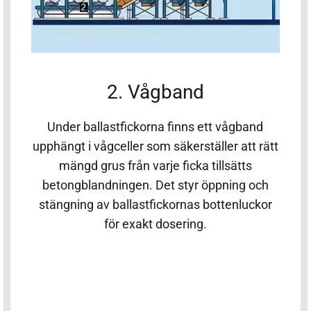
2. Vågband
Under ballastfickorna finns ett vågband
upphängt i vågceller som säkerställer att rätt
mängd grus från varje ficka tillsätts
betongblandningen. Det styr öppning och
stängning av ballastfickornas bottenluckor
för exakt dosering.