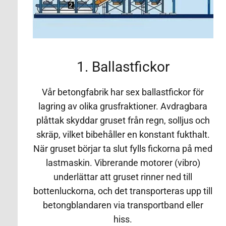
1. Ballastfickor
Vår betongfabrik har sex ballastfickor för
lagring av olika grusfraktioner. Avdragbara
plåttak skyddar gruset från regn, solljus och
skräp, vilket bibehåller en konstant fukthalt.
När gruset börjar ta slut fylls fickorna på med
lastmaskin. Vibrerande motorer (vibro)
underlättar att gruset rinner ned till
bottenluckorna, och det transporteras upp till
betongblandaren via transportband eller
hiss.