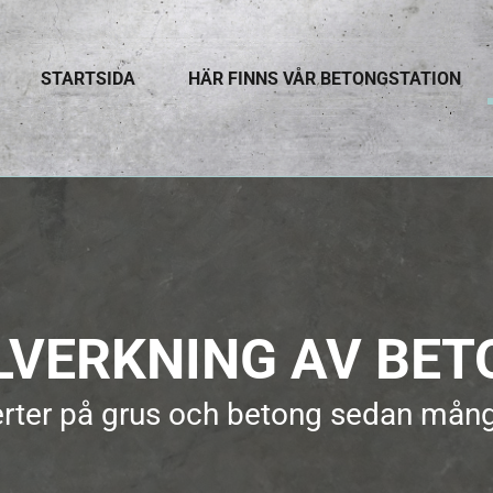
STARTSIDA
HÄR FINNS VÅR BETONGSTATION
LVERKNING AV BE
rter på grus och betong sedan mång