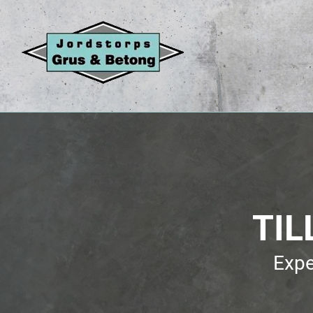
TIL
Expe