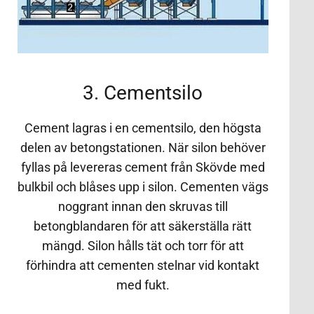
3. Cementsilo
Cement lagras i en cementsilo, den högsta
delen av betongstationen. När silon behöver
fyllas på levereras cement från Skövde med
bulkbil och blåses upp i silon. Cementen vägs
noggrant innan den skruvas till
betongblandaren för att säkerställa rätt
mängd. Silon hålls tät och torr för att
förhindra att cementen stelnar vid kontakt
med fukt.